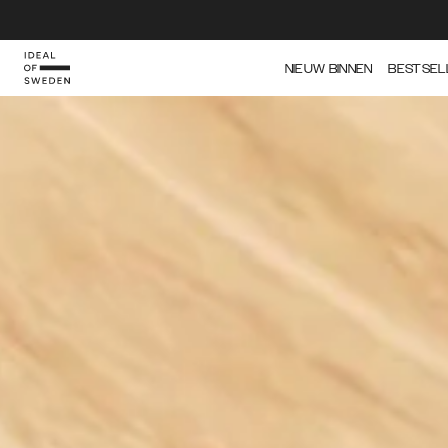
IDEAL OF SWEDEN
NIEUW BINNEN
BESTSEL