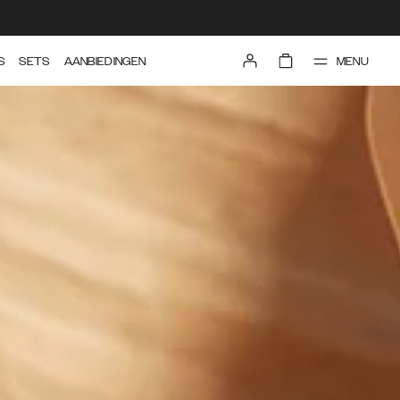
MENU
S
SETS
AANBIEDINGEN