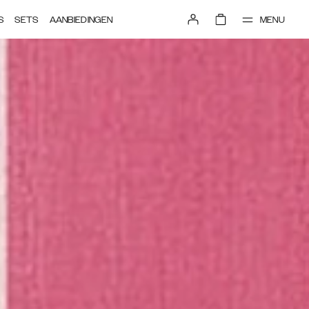
MENU
S
SETS
AANBIEDINGEN