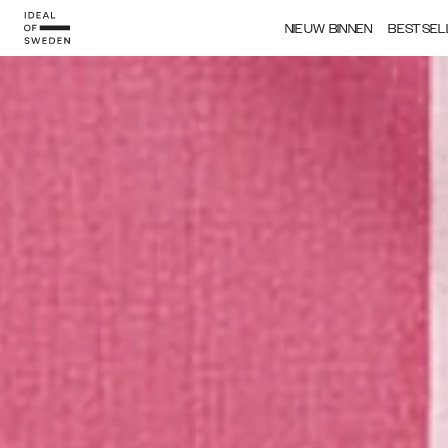
IDEAL OF SWEDEN
NIEUW BINNEN
BESTSEL