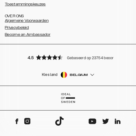
Toestemmingskeuzes
OVER ONS
Algemene Voorwaarden
Privacybeleid
Become an Ambassador
4.5
Gebaseerd op 23754 beoordelingen
Kies land
BELGIUM