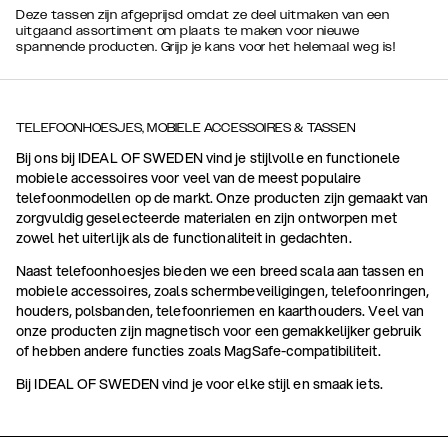
Deze tassen zijn afgeprijsd omdat ze deel uitmaken van een
uitgaand assortiment om plaats te maken voor nieuwe
spannende producten. Grijp je kans voor het helemaal weg is!
TELEFOONHOESJES, MOBIELE ACCESSOIRES & TASSEN
Bij ons bij IDEAL OF SWEDEN vind je stijlvolle en functionele
mobiele accessoires voor veel van de meest populaire
telefoonmodellen op de markt. Onze producten zijn gemaakt van
zorgvuldig geselecteerde materialen en zijn ontworpen met
zowel het uiterlijk als de functionaliteit in gedachten.
Naast telefoonhoesjes bieden we een breed scala aan tassen en
mobiele accessoires, zoals schermbeveiligingen, telefoonringen,
houders, polsbanden, telefoonriemen en kaarthouders. Veel van
onze producten zijn magnetisch voor een gemakkelijker gebruik
of hebben andere functies zoals MagSafe-compatibiliteit.
Bij IDEAL OF SWEDEN vind je voor elke stijl en smaak iets.