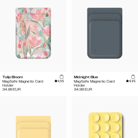
Tulip Bloom
Midnight Blue
4.1
/5
4.1
/5
MagSafe Magnetic Card
MagSafe Magnetic Card
Holder
Holder
34.99
EUR
34.99
EUR