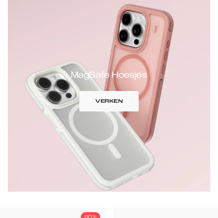
MagSafe Hoesjes
VERKEN
50%