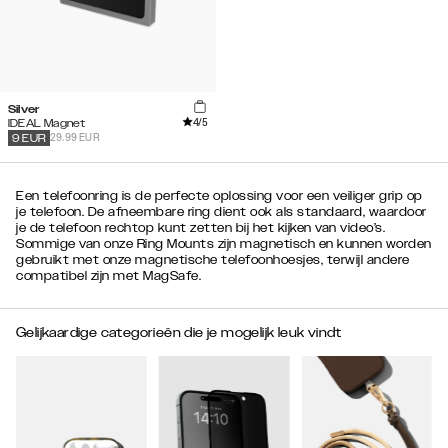
Silver
4
/5
IDEAL Magnet
29.99 EUR
9
EUR
Een telefoonring is de perfecte oplossing voor een veiliger grip op
je telefoon. De afneembare ring dient ook als standaard, waardoor
je de telefoon rechtop kunt zetten bij het kijken van video’s.
Sommige van onze Ring Mounts zijn magnetisch en kunnen worden
gebruikt met onze magnetische telefoonhoesjes, terwijl andere
compatibel zijn met MagSafe.
Gelijkaardige categorieën die je mogelijk leuk vindt