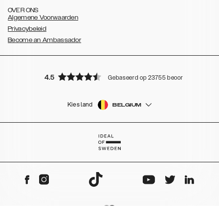
OVER ONS
Algemene Voorwaarden
Privacybeleid
Become an Ambassador
4.5
Gebaseerd op 23755 beoordelingen
Kies land
BELGIUM