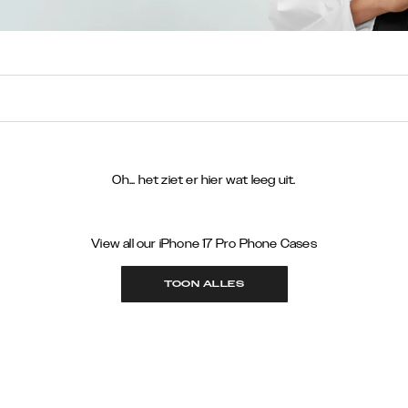
Oh... het ziet er hier wat leeg uit.
View all our iPhone 17 Pro Phone Cases
TOON ALLES