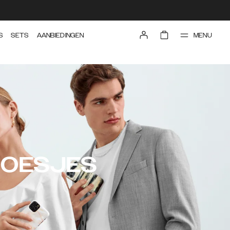
MENU
S
SETS
AANBIEDINGEN
HOESJES