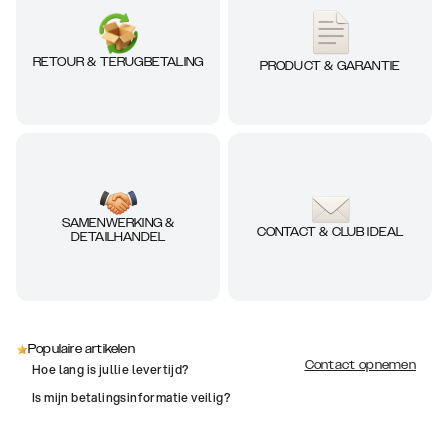
RETOUR & TERUGBETALING
PRODUCT & GARANTIE
SAMENWERKING &
CONTACT & CLUB IDEAL
DETAILHANDEL
Populaire artikelen
Contact opnemen
Hoe lang is jullie levertijd?
Is mijn betalingsinformatie veilig?