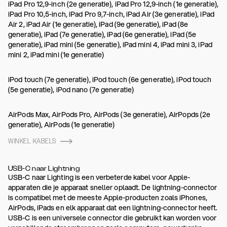
iPad Pro 12,9-inch (2e generatie), iPad Pro 12,9-inch (1e generatie),
iPad Pro 10,5-inch, iPad Pro 9,7-inch, iPad Air (3e generatie), iPad
Air 2, iPad Air (1e generatie), iPad (9e generatie), iPad (8e
generatie), iPad (7e generatie), iPad (6e generatie), iPad (5e
generatie), iPad mini (5e generatie), iPad mini 4, iPad mini 3, iPad
mini 2, iPad mini (1e generatie)
iPod touch (7e generatie), iPod touch (6e generatie), iPod touch
(5e generatie), iPod nano (7e generatie)
AirPods Max, AirPods Pro, AirPods (3e generatie), AirPopds (2e
generatie), AirPods (1e generatie)
WINKEL KABELS
USB-C naar Lightning
USB-C naar Lighting is een verbeterde kabel voor Apple-
apparaten die je apparaat sneller oplaadt. De lightning-connector
is compatibel met de meeste Apple-producten zoals iPhones,
AirPods, iPads en elk apparaat dat een lightning-connector heeft.
USB-C is een universele connector die gebruikt kan worden voor