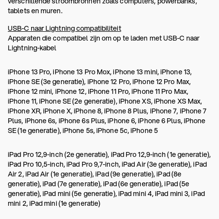
verschillende stroombronnen zoals computers, powerbanks,
tablets en muren.
USB-C naar Lightning compatibiliteit
Apparaten die compatibel zijn om op te laden met USB-C naar
Lightning-kabel
iPhone 13 Pro, iPhone 13 Pro Mox, iPhone 13 mini, iPhone 13,
iPhone SE (3e generatie), iPhone 12 Pro, iPhone 12 Pro Max,
iPhone 12 mini, iPhone 12, iPhone 11 Pro, iPhone 11 Pro Max,
iPhone 11, iPhone SE (2e generatie), iPhone XS, iPhone XS Max,
iPhone XR, iPhone X, iPhone 8, iPhone 8 Plus, iPhone 7, iPhone 7
Plus, iPhone 6s, iPhone 6s Plus, iPhone 6, iPhone 6 Plus, iPhone
SE (1e generatie), iPhone 5s, iPhone 5c, iPhone 5
iPad Pro 12,9-inch (2e generatie), iPad Pro 12,9-inch (1e generatie),
iPad Pro 10,5-inch, iPad Pro 9,7-inch, iPad Air (3e generatie), iPad
Air 2, iPad Air (1e generatie), iPad (9e generatie), iPad (8e
generatie), iPad (7e generatie), iPad (6e generatie), iPad (5e
generatie), iPad mini (5e generatie), iPad mini 4, iPad mini 3, iPad
mini 2, iPad mini (1e generatie)