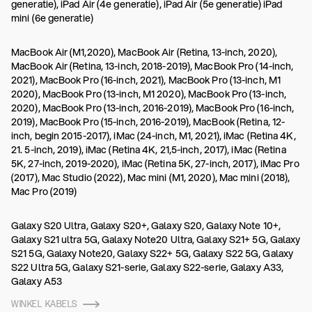
generatie), iPad Air (4e generatie), iPad Air (5e generatie) iPad
mini (6e generatie)
MacBook Air (M1,2020), MacBook Air (Retina, 13-inch, 2020),
MacBook Air (Retina, 13-inch, 2018-2019), MacBook Pro (14-inch,
2021), MacBook Pro (16-inch, 2021), MacBook Pro (13-inch, M1
2020), MacBook Pro (13-inch, M1 2020), MacBook Pro (13-inch,
2020), MacBook Pro (13-inch, 2016-2019), MacBook Pro (16-inch,
2019), MacBook Pro (15-inch, 2016-2019), MacBook (Retina, 12-
inch, begin 2015-2017), iMac (24-inch, M1, 2021), iMac (Retina 4K,
21. 5-inch, 2019), iMac (Retina 4K, 21,5-inch, 2017), iMac (Retina
5K, 27-inch, 2019-2020), iMac (Retina 5K, 27-inch, 2017), iMac Pro
(2017), Mac Studio (2022), Mac mini (M1, 2020), Mac mini (2018),
Mac Pro (2019)
Galaxy S20 Ultra, Galaxy S20+, Galaxy S20, Galaxy Note 10+,
Galaxy S21 ultra 5G, Galaxy Note20 Ultra, Galaxy S21+ 5G, Galaxy
S21 5G, Galaxy Note20, Galaxy S22+ 5G, Galaxy S22 5G, Galaxy
S22 Ultra 5G, Galaxy S21-serie, Galaxy S22-serie, Galaxy A33,
Galaxy A53
WINKEL KABELS