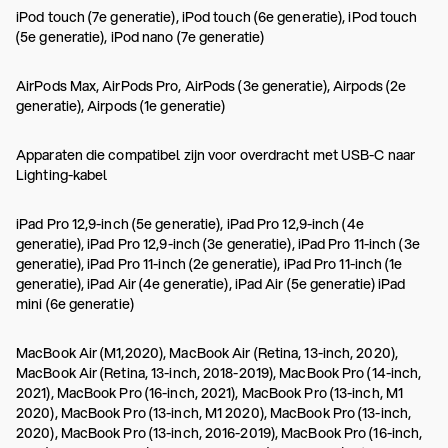
iPod touch (7e generatie), iPod touch (6e generatie), iPod touch
(5e generatie), iPod nano (7e generatie)
AirPods Max, AirPods Pro, AirPods (3e generatie), Airpods (2e
generatie), Airpods (1e generatie)
Apparaten die compatibel zijn voor overdracht met USB-C naar
Lighting-kabel
iPad Pro 12,9-inch (5e generatie), iPad Pro 12,9-inch (4e
generatie), iPad Pro 12,9-inch (3e generatie), iPad Pro 11-inch (3e
generatie), iPad Pro 11-inch (2e generatie), iPad Pro 11-inch (1e
generatie), iPad Air (4e generatie), iPad Air (5e generatie) iPad
mini (6e generatie)
MacBook Air (M1,2020), MacBook Air (Retina, 13-inch, 2020),
MacBook Air (Retina, 13-inch, 2018-2019), MacBook Pro (14-inch,
2021), MacBook Pro (16-inch, 2021), MacBook Pro (13-inch, M1
2020), MacBook Pro (13-inch, M1 2020), MacBook Pro (13-inch,
2020), MacBook Pro (13-inch, 2016-2019), MacBook Pro (16-inch,