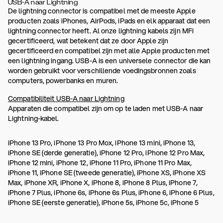
USB-A naar Lightning
De lightning connector is compatibel met de meeste Apple
producten zoals iPhones, AirPods, iPads en elk apparaat dat een
lightning connector heeft. Al onze lightning kabels zijn MFi
gecertificeerd, wat betekent dat ze door Apple zijn
gecertificeerd en compatibel zijn met alle Apple producten met
een lightning ingang. USB-A is een universele connector die kan
worden gebruikt voor verschillende voedingsbronnen zoals
computers, powerbanks en muren.
Compatibiliteit USB-A naar Lightning
Apparaten die compatibel zijn om op te laden met USB-A naar
Lightning-kabel.
iPhone 13 Pro, iPhone 13 Pro Mox, iPhone 13 mini, iPhone 13,
iPhone SE (derde generatie), iPhone 12 Pro, iPhone 12 Pro Max,
iPhone 12 mini, iPhone 12, iPhone 11 Pro, iPhone 11 Pro Max,
iPhone 11, iPhone SE (tweede generatie), iPhone XS, iPhone XS
Max, iPhone XR, iPhone X, iPhone 8, iPhone 8 Plus, iPhone 7,
iPhone 7 Plus, iPhone 6s, iPhone 6s Plus, iPhone 6, iPhone 6 Plus,
iPhone SE (eerste generatie), iPhone 5s, iPhone 5c, iPhone 5