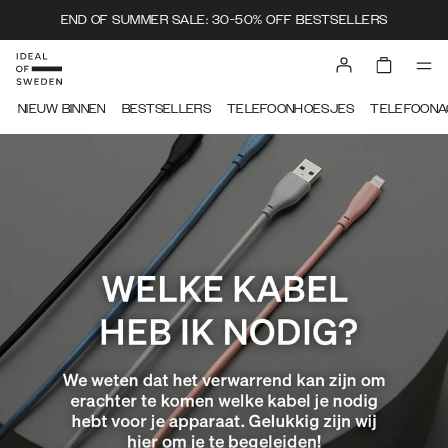
END OF SUMMER SALE: 30-50% OFF BESTSELLERS
IDEAL OF SWEDEN
NIEUW BINNEN
BESTSELLERS
TELEFOONHOESJES
TELEFOONA