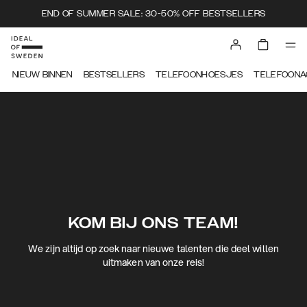
END OF SUMMER SALE: 30-50% OFF BESTSELLERS
NIEUW BINNEN
BESTSELLERS
TELEFOONHOESJES
TELEFOONA
KOM BIJ ONS TEAM!
We zijn altijd op zoek naar nieuwe talenten die deel willen
uitmaken van onze reis!