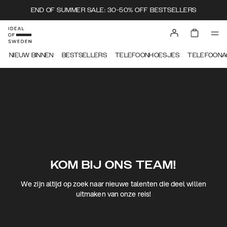
END OF SUMMER SALE: 30-50% OFF BESTSELLERS
NIEUW BINNEN
BESTSELLERS
TELEFOONHOESJES
TELEFOONA
KOM BIJ ONS TEAM!
We zijn altijd op zoek naar nieuwe talenten die deel willen
uitmaken van onze reis!