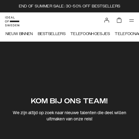
END OF SUMMER SALE: 30-50% OFF BESTSELLERS
NIEUW BINNEN
BESTSELLERS
TELEFOONHOESJES
TELEFOONA
KOM BIJ ONS TEAM!
We zijn altijd op zoek naar nieuwe talenten die deel willen
uitmaken van onze reis!