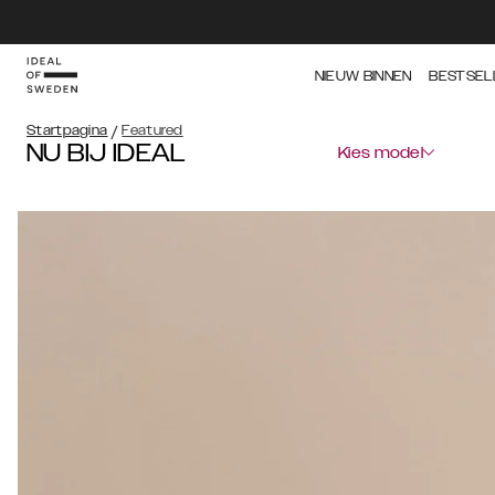
NIEUW BINNEN
BESTSEL
Startpagina
/
Featured
NU BIJ IDEAL
Kies model