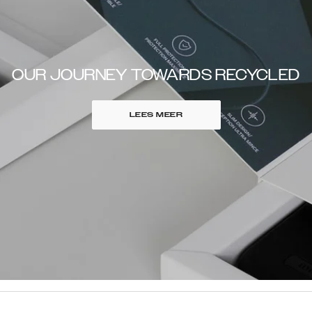
OUR JOURNEY TOWARDS RECYCLED
LEES MEER