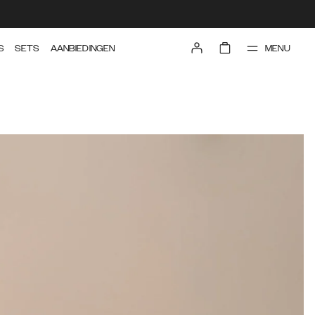
MENU
S
SETS
AANBIEDINGEN