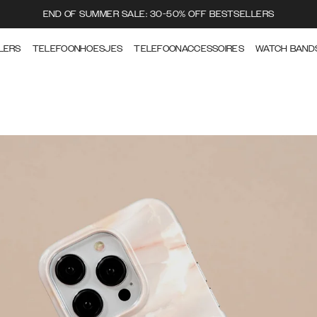
END OF SUMMER SALE: 30-50% OFF BESTSELLERS
LERS
TELEFOONHOESJES
TELEFOONACCESSOIRES
WATCH BAND