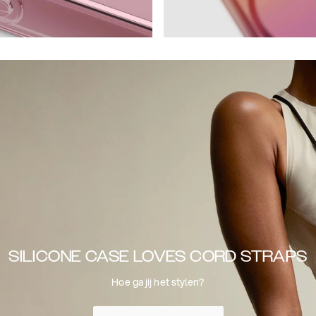
SILICONE CASE LOVES CORD STRAPS
Hoe ga jij het stylen?