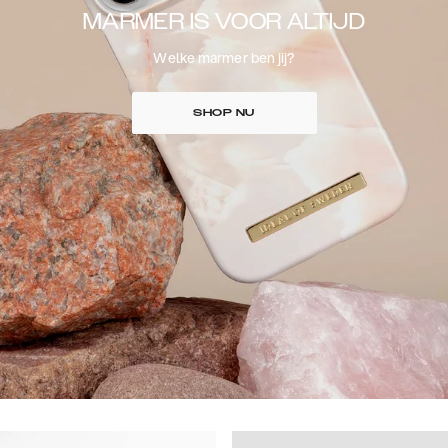
MARMER IS VOOR ALTIJD
Welke marmer ben jij?
SHOP NU