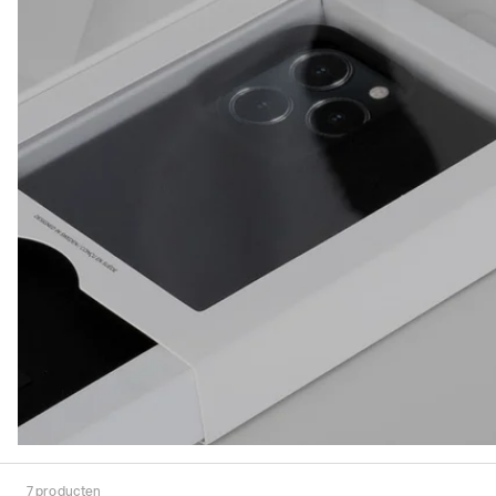
7
producten