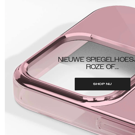
NIEUWE SPIEGELHOES
ROZE OF...
SHOP NU