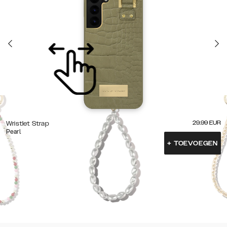
29.99
EUR
Wristlet Strap
Pearl
+
TOEVOEGEN