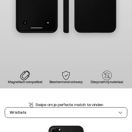
Magnetisch compatibel
Beschermend ontwerp
Dierproefvrij materiaal
Swipe om je perfecte match te vinden
Wristlets