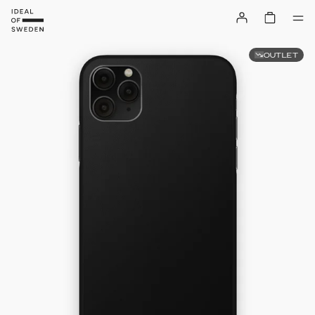
OUTLET