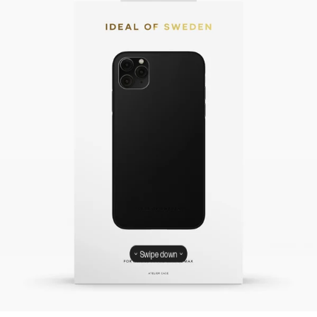
Swipe down