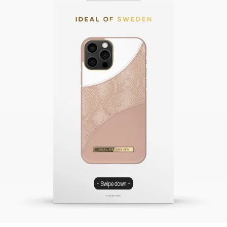
Swipe down