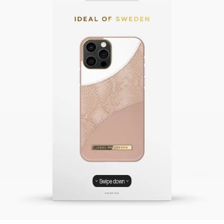
Swipe down