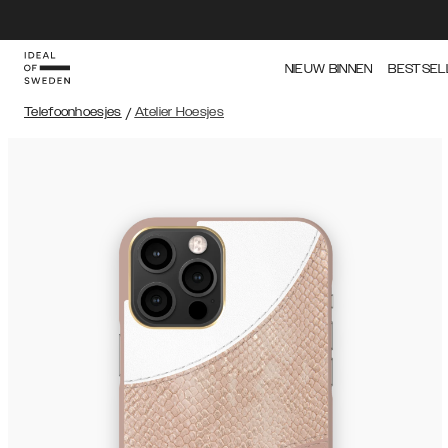
NIEUW BINNEN
BESTSEL
Telefoonhoesjes
/
Atelier Hoesjes