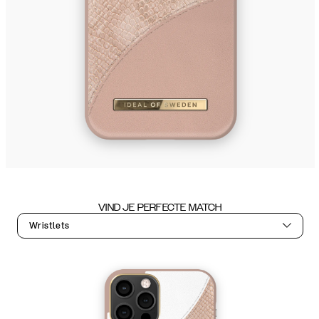
VIND JE PERFECTE MATCH
Wristlets