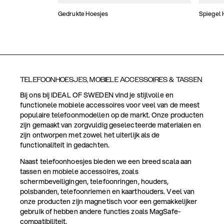
Gedrukte Hoesjes
Spiegel 
TELEFOONHOESJES, MOBIELE ACCESSOIRES & TASSEN
Bij ons bij IDEAL OF SWEDEN vind je stijlvolle en
functionele mobiele accessoires voor veel van de meest
populaire telefoonmodellen op de markt. Onze producten
zijn gemaakt van zorgvuldig geselecteerde materialen en
zijn ontworpen met zowel het uiterlijk als de
functionaliteit in gedachten.
Naast telefoonhoesjes bieden we een breed scala aan
tassen en mobiele accessoires, zoals
schermbeveiligingen, telefoonringen, houders,
polsbanden, telefoonriemen en kaarthouders. Veel van
onze producten zijn magnetisch voor een gemakkelijker
gebruik of hebben andere functies zoals MagSafe-
compatibiliteit.