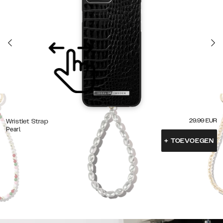
29.99
EUR
Wristlet Strap
Pearl
+
TOEVOEGEN