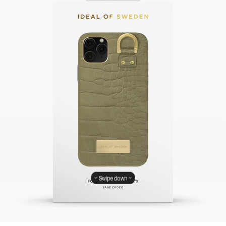
Swipe down