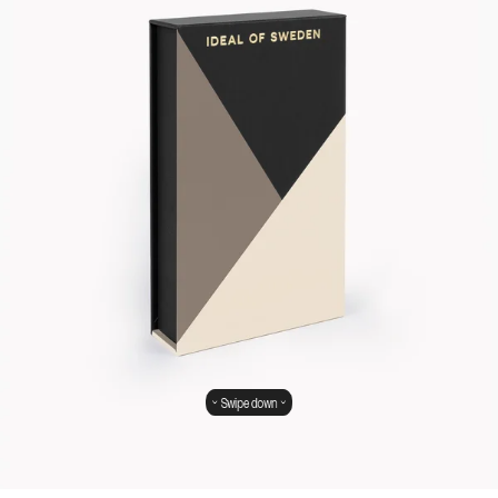
Swipe down