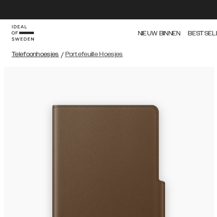
NIEUW BINNEN
BESTSEL
Telefoonhoesjes
/
Portefeuille Hoesjes