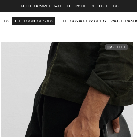
END OF SUMMER SALE: 30-50% OFF BESTSELLERS
LERS
TELEFOONHOESJES
TELEFOONACCESSOIRES
WATCH BAND
OUTLET