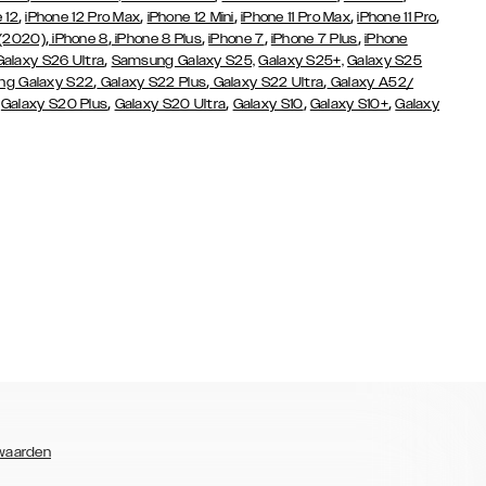
,
,
,
,
,
 12
iPhone 12 Pro Max
iPhone 12 Mini
iPhone 11 Pro Max
iPhone 11 Pro
,
,
,
,
,
 (2020)
iPhone 8
iPhone 8 Plus
iPhone 7
iPhone 7 Plus
iPhone
,
Galaxy S26 Ultra
Samsung Galaxy S25,
Galaxy S25+,
Galaxy S25
,
,
,
g Galaxy S22
Galaxy S22 Plus
Galaxy S22 Ultra
Galaxy A52/
,
,
,
,
,
Galaxy S20 Plus
Galaxy S20 Ultra
Galaxy S10
Galaxy S10+
Galaxy
waarden