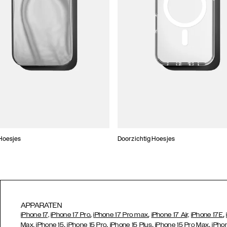
Hoesjes
Doorzichtig Hoesjes
APPARATEN
,
,
,
iPhone 17,
iPhone 17 Pro
iPhone 17 Pro max
iPhone 17 Air,
iPhone 17E
,
,
,
,
Max,
iPhone 15
iPhone 15 Pro
iPhone 15 Plus
iPhone 15 Pro Max
iPho