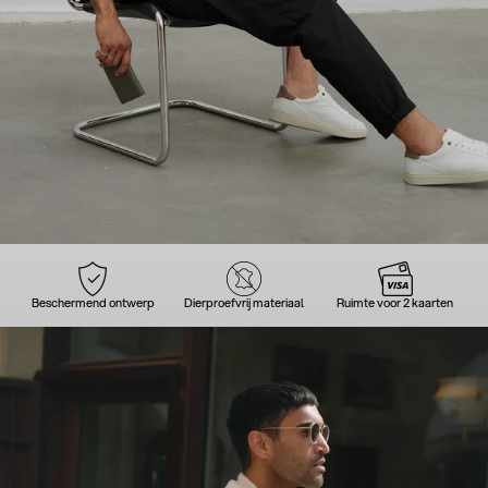
Beschermend ontwerp
Dierproefvrij materiaal
Ruimte voor 2 kaarten