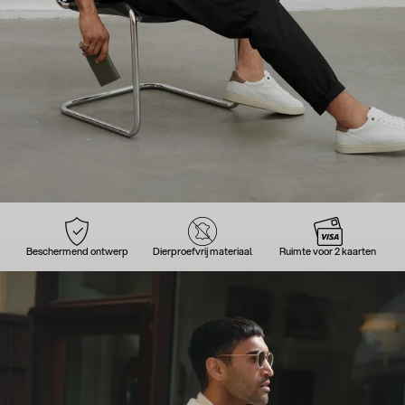
Beschermend ontwerp
Dierproefvrij materiaal
Ruimte voor 2 kaarten