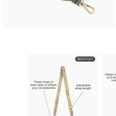
OUTLET