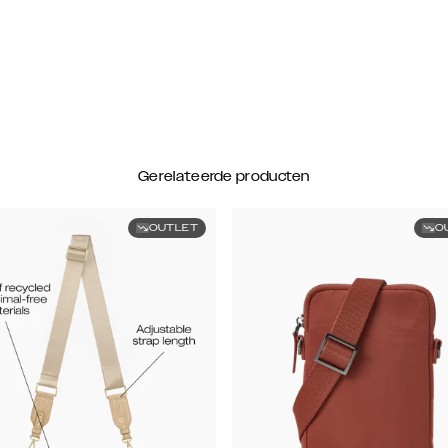
Gerelateerde producten
OUTLET
O