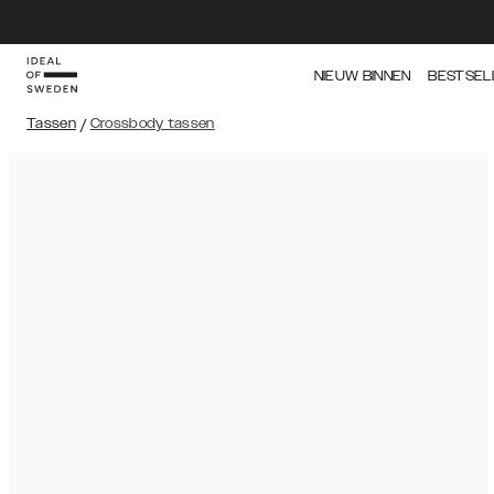
NIEUW BINNEN
BESTSEL
Tassen
/
Crossbody tassen