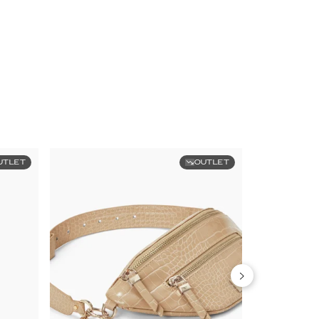
UTLET
OUTLET