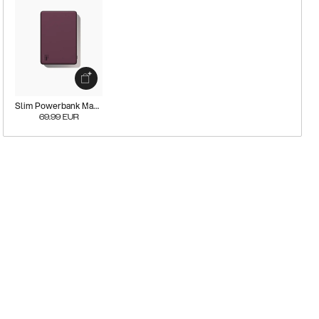
Slim Powerbank Magsafe
69.99
EUR