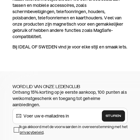
tassen en mobiele accessoires, zoals
schermbeveiligingen, telefoonringen, houders,
polsbanden, telefoonriemen en kaarthouders. Veel van
onze producten zijn magnetisch voor een gemakkelijker
gebruik of hebben andere functies zoals MagSafe-
compatibiliteit.
Bij IDEAL OF SWEDEN vind je voor elke stijl en smaak iets.
WORD LID VAN ONZE LEDENCLUB
Ontvang 15% korting op je eerste aankoop, 100 punten als
welkomstgeschenk en toegang tot geheime
aanbiedingen.
STUREN
Ik ga akkoord met de voorwaarden in overeenstemming met het
privacybeleid
.