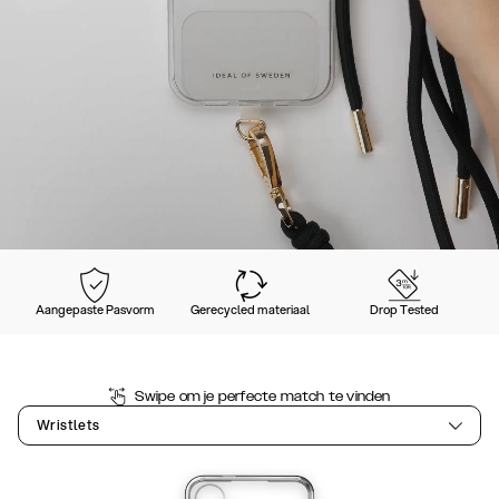
Aangepaste Pasvorm
Gerecycled materiaal
Drop Tested
Swipe om je perfecte match te vinden
Wristlets