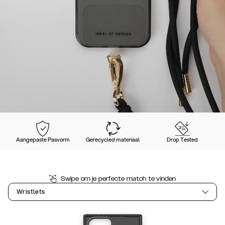
Aangepaste Pasvorm
Gerecycled materiaal
Drop Tested
Swipe om je perfecte match te vinden
Wristlets