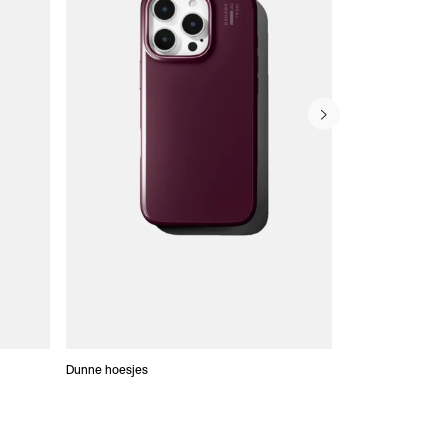
Dunne hoesjes
Portefeuille Hoes