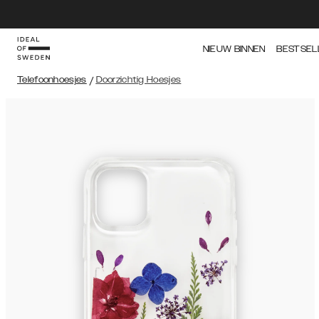
NIEUW BINNEN
BESTSEL
Telefoonhoesjes
/
Doorzichtig Hoesjes