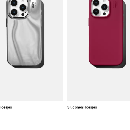
Hoesjes
Siliconen Hoesjes