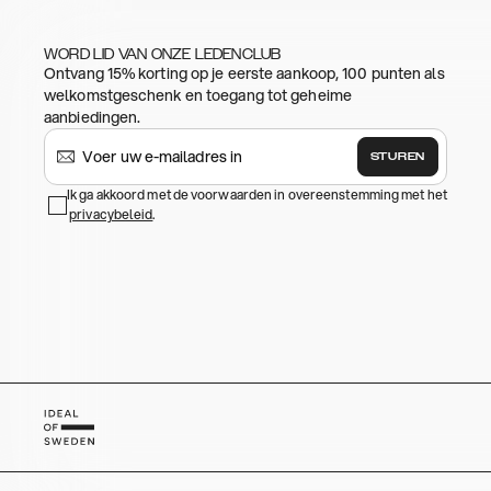
WORD LID VAN ONZE LEDENCLUB
Ontvang 15% korting op je eerste aankoop, 100 punten als
welkomstgeschenk en toegang tot geheime
aanbiedingen.
STUREN
Ik ga akkoord met de voorwaarden in overeenstemming met het
privacybeleid
.