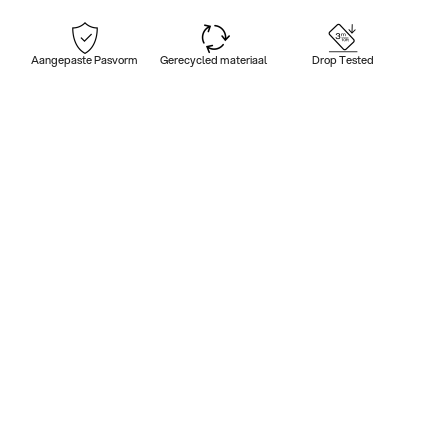
Aangepaste Pasvorm
Gerecycled materiaal
Drop Tested