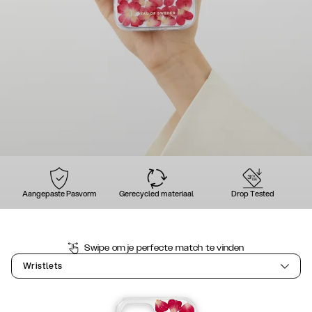
Aangepaste Pasvorm
Gerecycled materiaal
Drop Tested
Swipe om je perfecte match te vinden
Wristlets