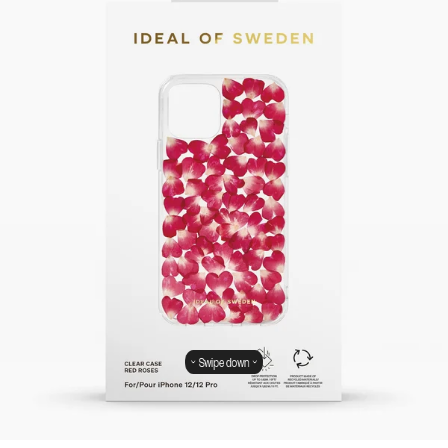
Swipe down