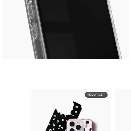
OUTLET