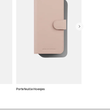
Portefeuille Hoesjes
Atelier Hoesjes