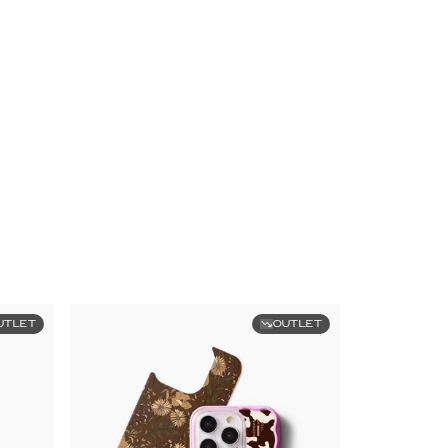
UTLET
OUTLET