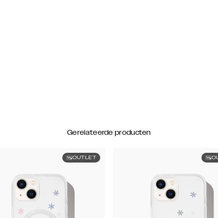
Gerelateerde producten
OUTLET
O