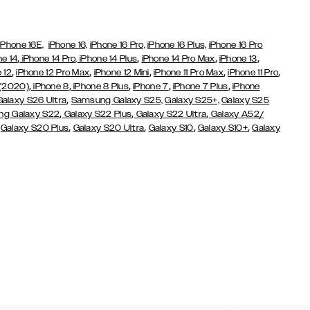
iPhone 16E,
iPhone 16,
iPhone 16 Pro,
iPhone 16 Plus,
iPhone 16 Pro
,
,
,
,
ne 14
iPhone 14 Pro,
iPhone 14 Plus
iPhone 14 Pro Max
iPhone 13
,
,
,
,
,
 12
iPhone 12 Pro Max
iPhone 12 Mini
iPhone 11 Pro Max
iPhone 11 Pro
,
,
,
,
,
 (2020)
iPhone 8
iPhone 8 Plus
iPhone 7
iPhone 7 Plus
iPhone
,
Galaxy S26 Ultra
Samsung Galaxy S25,
Galaxy S25+,
Galaxy S25
,
,
,
g Galaxy S22
Galaxy S22 Plus
Galaxy S22 Ultra
Galaxy A52/
,
,
,
,
,
Galaxy S20 Plus
Galaxy S20 Ultra
Galaxy S10
Galaxy S10+
Galaxy