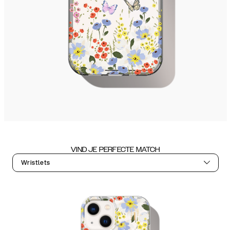
VIND JE PERFECTE MATCH
Wristlets