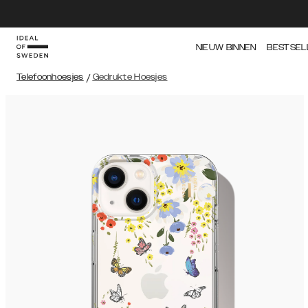
NIEUW BINNEN
BESTSEL
Telefoonhoesjes
/
Gedrukte Hoesjes