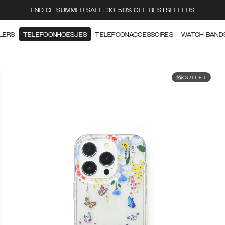
END OF SUMMER SALE: 30-50% OFF BESTSELLERS
LERS
TELEFOONHOESJES
TELEFOONACCESSOIRES
WATCH BAND
OUTLET