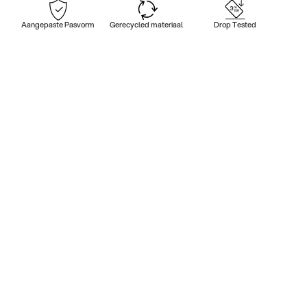
Aangepaste Pasvorm
Gerecycled materiaal
Drop Tested