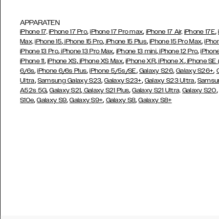
APPARATEN
,
,
,
iPhone 17,
iPhone 17 Pro
iPhone 17 Pro max
iPhone 17 Air,
iPhone 17E
,
,
,
,
Max,
iPhone 15
iPhone 15 Pro
iPhone 15 Plus
iPhone 15 Pro Max
iPho
,
,
,
,
iPhone 13 Pro
iPhone 13 Pro Max
iPhone 13 mini
iPhone 12 Pro
iPhone
,
,
,
,
,
iPhone 11
iPhone XS
iPhone XS Max
iPhone XR
iPhone X
iPhone SE
,
,
,
,
,
6/6s
iPhone 6/6s Plus
iPhone 5/5s/SE
Galaxy S26
Galaxy S26+
,
,
,
,
Ultra
Samsung Galaxy S23
Galaxy S23+
Galaxy S23 Ultra
Samsun
,
,
,
A52s 5G
Galaxy S21
Galaxy S21 Plus
Galaxy S21 Ultra,
Galaxy S20
,
,
,
,
S10e
Galaxy S9
Galaxy S9+
Galaxy S8
Galaxy S8+