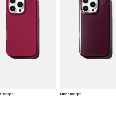
n Hoesjes
Dunne hoesjes