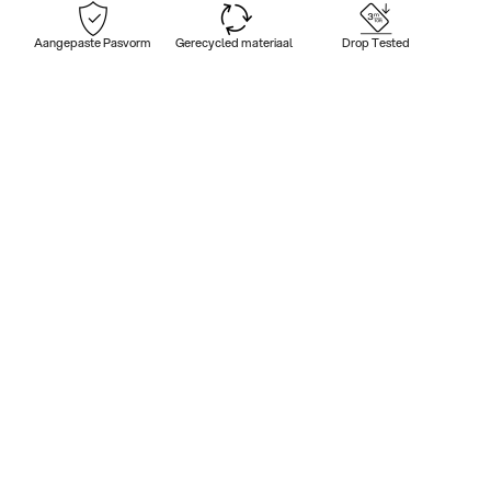
Aangepaste Pasvorm
Gerecycled materiaal
Drop Tested