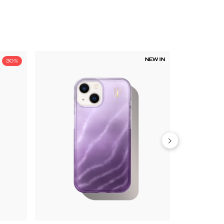
NEW IN
30%