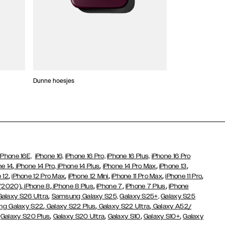
Dunne hoesjes
Portefeuille Hoes
iPhone 16E,
iPhone 16,
iPhone 16 Pro,
iPhone 16 Plus,
iPhone 16 Pro
,
,
,
,
ne 14
iPhone 14 Pro,
iPhone 14 Plus
iPhone 14 Pro Max
iPhone 13
,
,
,
,
,
 12
iPhone 12 Pro Max
iPhone 12 Mini
iPhone 11 Pro Max
iPhone 11 Pro
,
,
,
,
,
 (2020)
iPhone 8
iPhone 8 Plus
iPhone 7
iPhone 7 Plus
iPhone
,
Galaxy S26 Ultra
Samsung Galaxy S25,
Galaxy S25+,
Galaxy S25
,
,
,
g Galaxy S22
Galaxy S22 Plus
Galaxy S22 Ultra
Galaxy A52/
,
,
,
,
,
Galaxy S20 Plus
Galaxy S20 Ultra
Galaxy S10
Galaxy S10+
Galaxy