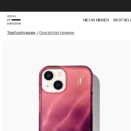
NIEUW BINNEN
BESTSEL
Telefoonhoesjes
/
Doorzichtig Hoesjes