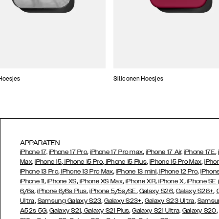
Hoesjes
Siliconen Hoesjes
APPARATEN
,
,
,
iPhone 17,
iPhone 17 Pro
iPhone 17 Pro max
iPhone 17 Air,
iPhone 17E
,
,
,
,
Max,
iPhone 15
iPhone 15 Pro
iPhone 15 Plus
iPhone 15 Pro Max
iPho
,
,
,
,
iPhone 13 Pro
iPhone 13 Pro Max
iPhone 13 mini
iPhone 12 Pro
iPhone
,
,
,
,
,
iPhone 11
iPhone XS
iPhone XS Max
iPhone XR
iPhone X
iPhone SE
,
,
,
,
,
6/6s
iPhone 6/6s Plus
iPhone 5/5s/SE
Galaxy S26
Galaxy S26+
,
,
,
,
Ultra
Samsung Galaxy S23
Galaxy S23+
Galaxy S23 Ultra
Samsun
,
,
,
A52s 5G
Galaxy S21
Galaxy S21 Plus
Galaxy S21 Ultra,
Galaxy S20