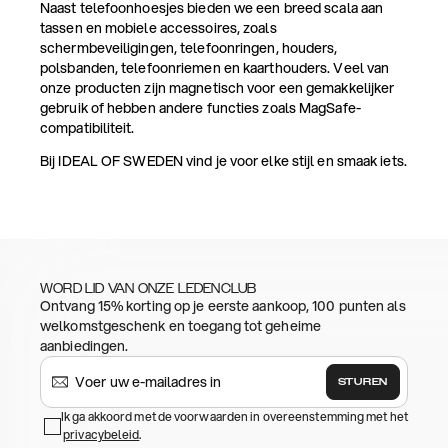
Naast telefoonhoesjes bieden we een breed scala aan
tassen en mobiele accessoires, zoals
schermbeveiligingen, telefoonringen, houders,
polsbanden, telefoonriemen en kaarthouders. Veel van
onze producten zijn magnetisch voor een gemakkelijker
gebruik of hebben andere functies zoals MagSafe-
compatibiliteit.
Bij IDEAL OF SWEDEN vind je voor elke stijl en smaak iets.
WORD LID VAN ONZE LEDENCLUB
Ontvang 15% korting op je eerste aankoop, 100 punten als
welkomstgeschenk en toegang tot geheime
aanbiedingen.
STUREN
Ik ga akkoord met de voorwaarden in overeenstemming met het
privacybeleid
.