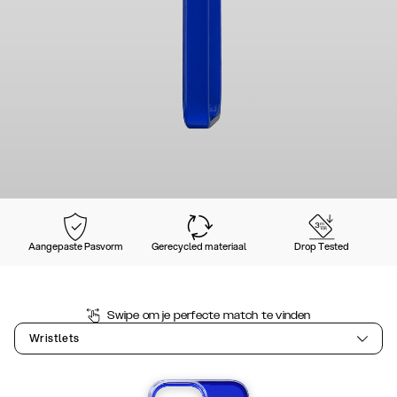
Aangepaste Pasvorm
Gerecycled materiaal
Drop Tested
Swipe om je perfecte match te vinden
Wristlets