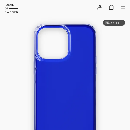
OUTLET