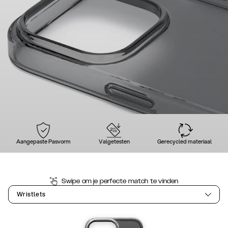
Aangepaste Pasvorm
Valgetesten
Gerecycled materiaal
Swipe om je perfecte match te vinden
Wristlets