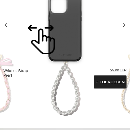
29.99
EUR
Wristlet Strap
Pearl
+
TOEVOEGEN