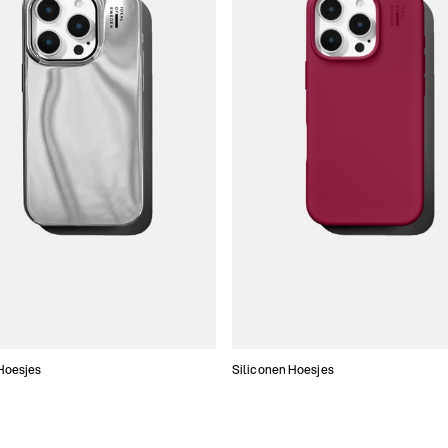
Hoesjes
Siliconen Hoesjes