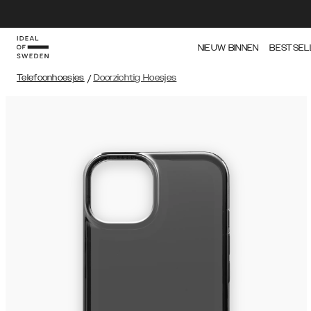
NIEUW BINNEN
BESTSEL
Telefoonhoesjes
/
Doorzichtig Hoesjes