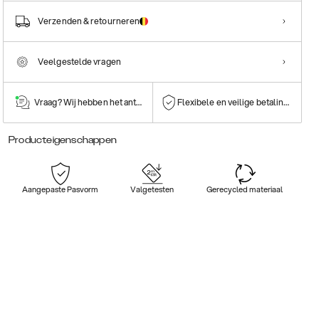
Verzenden & retourneren
Veelgestelde vragen
Vraag? Wij hebben het antwoord!
Flexibele en veilige betalingen
Producteigenschappen
Aangepaste Pasvorm
Valgetesten
Gerecycled materiaal