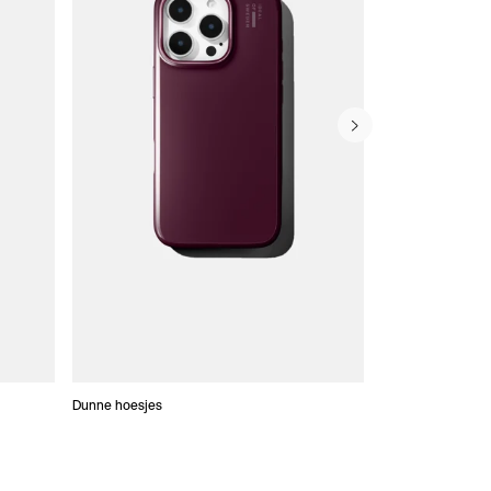
Dunne hoesjes
Portefeuille Hoes