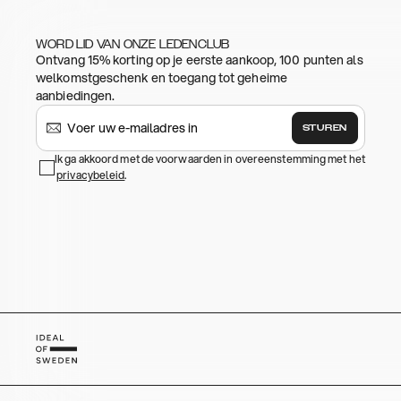
WORD LID VAN ONZE LEDENCLUB
Ontvang 15% korting op je eerste aankoop, 100 punten als
welkomstgeschenk en toegang tot geheime
aanbiedingen.
STUREN
Ik ga akkoord met de voorwaarden in overeenstemming met het
privacybeleid
.