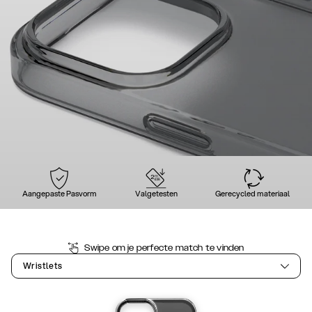
Aangepaste Pasvorm
Valgetesten
Gerecycled materiaal
Swipe om je perfecte match te vinden
Wristlets