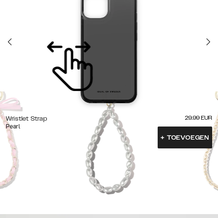
29.99
EUR
Wristlet Strap
Pearl
+
TOEVOEGEN