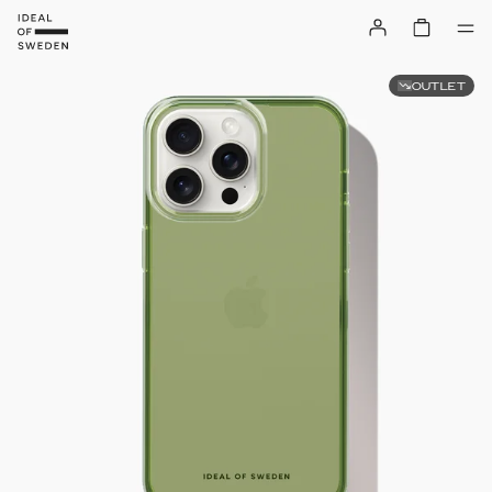
OUTLET