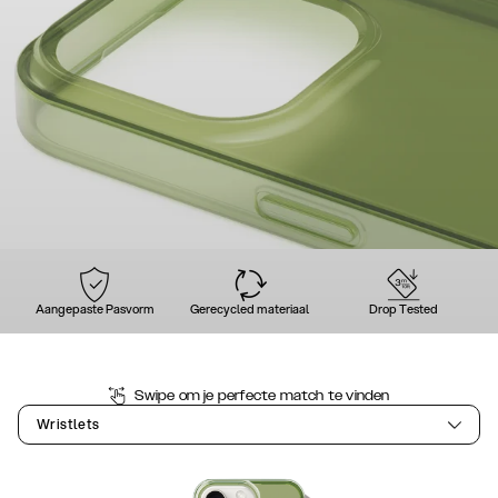
Aangepaste Pasvorm
Gerecycled materiaal
Drop Tested
Swipe om je perfecte match te vinden
Wristlets