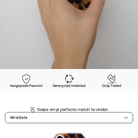
Aangepaste Pasvorm
Gerecycled materiaal
Drop Tested
Swipe om je perfecte match te vinden
Wristlets