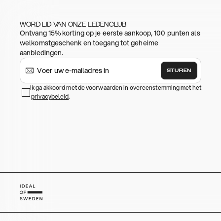
WORD LID VAN ONZE LEDENCLUB
Ontvang 15% korting op je eerste aankoop, 100 punten als
welkomstgeschenk en toegang tot geheime
aanbiedingen.
STUREN
Ik ga akkoord met de voorwaarden in overeenstemming met het
privacybeleid
.