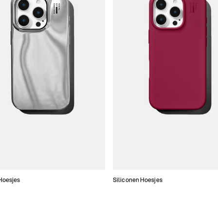
Hoesjes
Siliconen Hoesjes