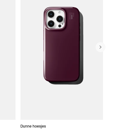
Dunne hoesjes
Portefeuille Hoes