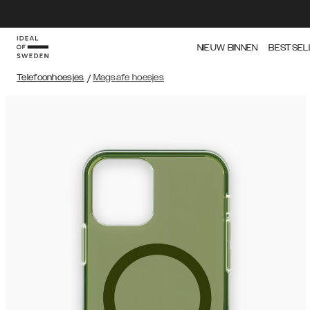
NIEUW BINNEN
BESTSEL
Telefoonhoesjes
/
Magsafe hoesjes