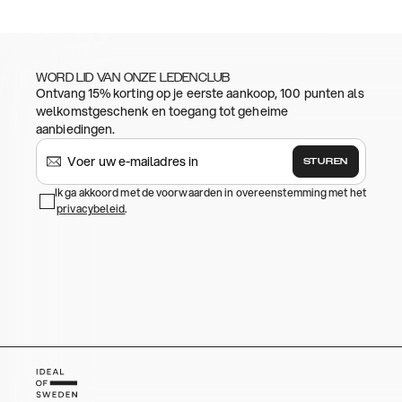
WORD LID VAN ONZE LEDENCLUB
Ontvang 15% korting op je eerste aankoop, 100 punten als
welkomstgeschenk en toegang tot geheime
aanbiedingen.
STUREN
Ik ga akkoord met de voorwaarden in overeenstemming met het
privacybeleid
.