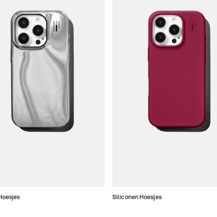
Hoesjes
Siliconen Hoesjes