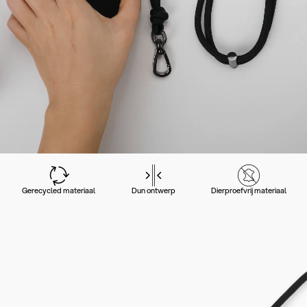
Gerecycled materiaal
Dun ontwerp
Dierproefvrij materiaal