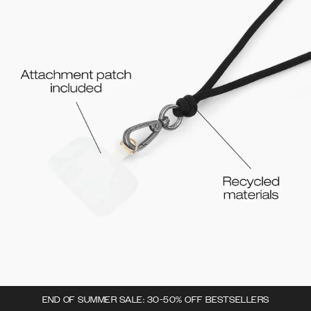
END OF SUMMER SALE: 30-50% OFF BESTSELLERS