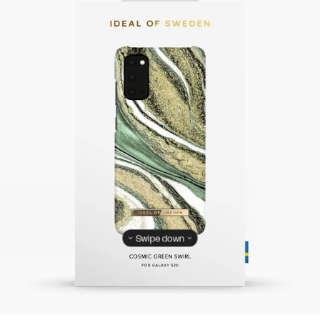
Swipe down