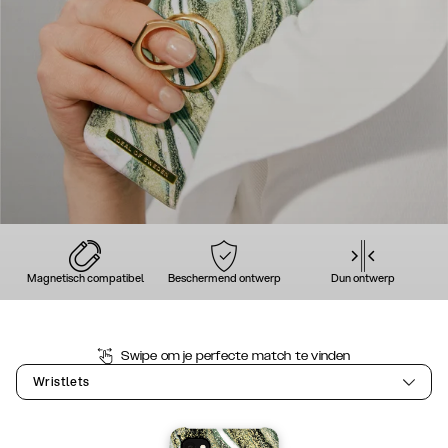
Magnetisch compatibel
Beschermend ontwerp
Dun ontwerp
Swipe om je perfecte match te vinden
Wristlets