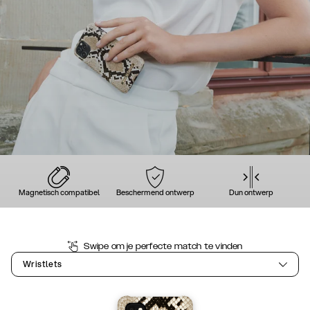
Magnetisch compatibel
Beschermend ontwerp
Dun ontwerp
Swipe om je perfecte match te vinden
Wristlets