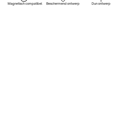
Magnetisch compatibel
Beschermend ontwerp
Dun ontwerp