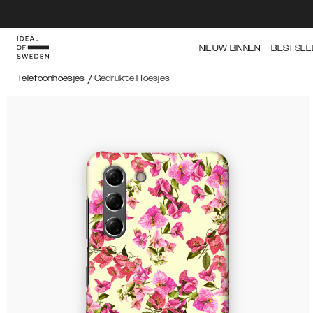
NIEUW BINNEN
BESTSEL
Telefoonhoesjes
/
Gedrukte Hoesjes