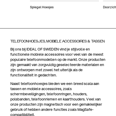
Spiegel Hoesjes
Doorzich
TELEFOONHOESJES, MOBIELE ACCESSOIRES & TASSEN
Bij ons bij IDEAL OF SWEDEN vind je stijlvolle en
functionele mobiele accessoires voor veel van de meest
populaire telefoonmodellen op de markt. Onze producten
zijn gemaakt van zorgvuldig geselecteerde materialen en
zijn ontworpen met zowel het uiterlijk als de
functionaliteit in gedachten.
Naast telefoonhoesjes bieden we een breed scala aan
tassen en mobiele accessoires, zoals
schermbeveiligingen, telefoonringen, houders,
polsbanden, telefoonriemen en kaarthouders. Veel van
onze producten zijn magnetisch voor een gemakkelijker
gebruik of hebben andere functies zoals MagSafe-
compatibiliteit.