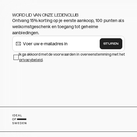
WORD LID VAN ONZE LEDENCLUB
Ontvang 15% korting op je eerste aankoop, 100 punten als
welkomstgeschenk en toegang tot geheime
aanbiedingen.
STUREN
Ik ga akkoord met de voorwaarden in overeenstemming met het
privacybeleid
.