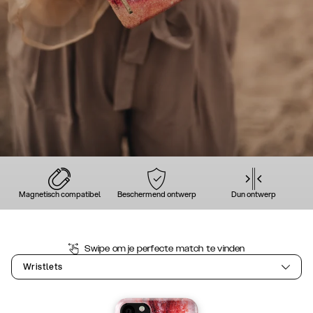
Magnetisch compatibel
Beschermend ontwerp
Dun ontwerp
Swipe om je perfecte match te vinden
Wristlets