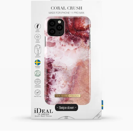
Swipe down