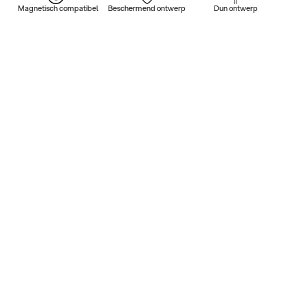
Magnetisch compatibel
Beschermend ontwerp
Dun ontwerp