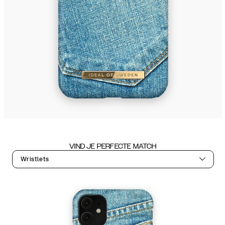
VIND JE PERFECTE MATCH
Wristlets