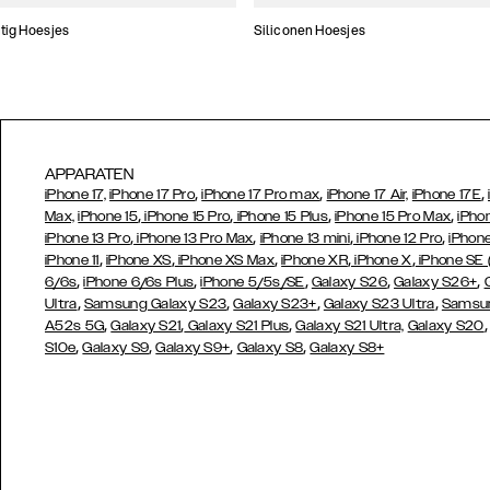
tig Hoesjes
Siliconen Hoesjes
APPARATEN
,
,
,
iPhone 17,
iPhone 17 Pro
iPhone 17 Pro max
iPhone 17 Air,
iPhone 17E
,
,
,
,
Max,
iPhone 15
iPhone 15 Pro
iPhone 15 Plus
iPhone 15 Pro Max
iPho
,
,
,
,
iPhone 13 Pro
iPhone 13 Pro Max
iPhone 13 mini
iPhone 12 Pro
iPhone
,
,
,
,
,
iPhone 11
iPhone XS
iPhone XS Max
iPhone XR
iPhone X
iPhone SE
,
,
,
,
,
6/6s
iPhone 6/6s Plus
iPhone 5/5s/SE
Galaxy S26
Galaxy S26+
,
,
,
,
Ultra
Samsung Galaxy S23
Galaxy S23+
Galaxy S23 Ultra
Samsun
,
,
,
A52s 5G
Galaxy S21
Galaxy S21 Plus
Galaxy S21 Ultra,
Galaxy S20
,
,
,
,
S10e
Galaxy S9
Galaxy S9+
Galaxy S8
Galaxy S8+