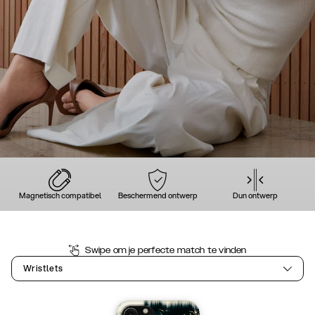
Magnetisch compatibel
Beschermend ontwerp
Dun ontwerp
Swipe om je perfecte match te vinden
Wristlets