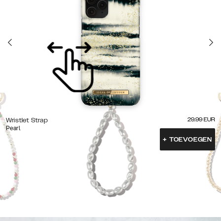
29.99
EUR
Wristlet Strap
Pearl
+
TOEVOEGEN