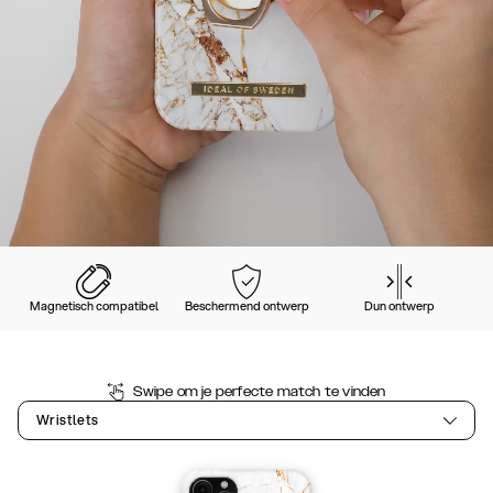
Magnetisch compatibel
Beschermend ontwerp
Dun ontwerp
Swipe om je perfecte match te vinden
Wristlets