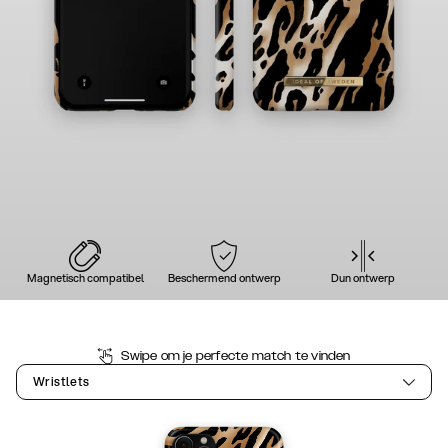
Magnetisch compatibel
Beschermend ontwerp
Dun ontwerp
Swipe om je perfecte match te vinden
Wristlets