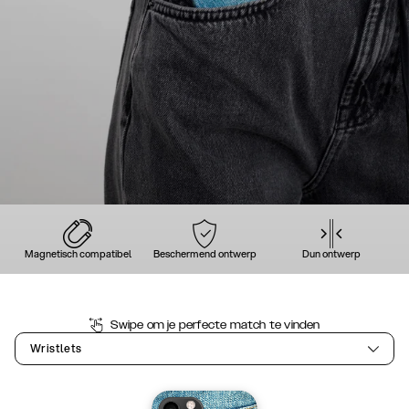
Magnetisch compatibel
Beschermend ontwerp
Dun ontwerp
Swipe om je perfecte match te vinden
Wristlets