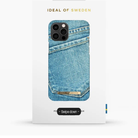
Swipe down